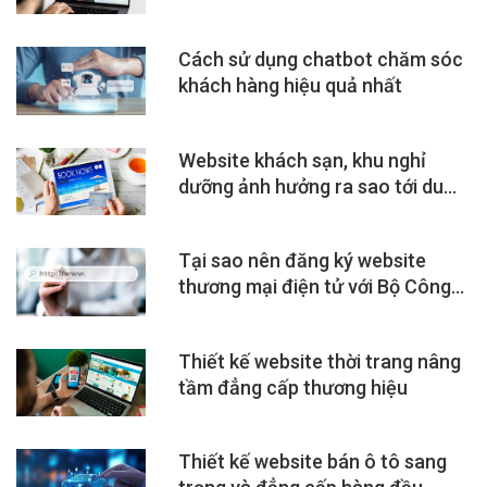
Cách sử dụng chatbot chăm sóc
khách hàng hiệu quả nhất
Website khách sạn, khu nghỉ
dưỡng ảnh hưởng ra sao tới du
lịch?
Tại sao nên đăng ký website
thương mại điện tử với Bộ Công
Thương?
Thiết kế website thời trang nâng
tầm đẳng cấp thương hiệu
Thiết kế website bán ô tô sang