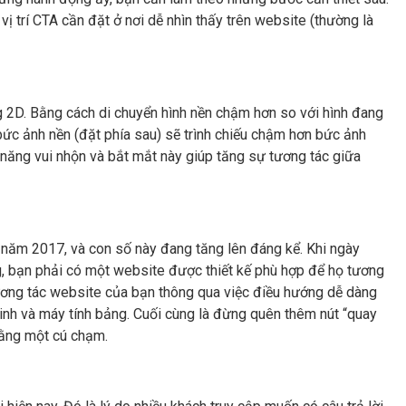
 trí CTA cần đặt ở nơi dễ nhìn thấy trên website (thường là
g 2D. Bằng cách di chuyển hình nền chậm hơn so với hình đang
, bức ảnh nền (đặt phía sau) sẽ trình chiếu chậm hơn bức ảnh
năng vui nhộn và bắt mắt này giúp tăng sự tương tác giữa
 năm 2017, và con số này đang tăng lên đáng kể. Khi ngày
g, bạn phải có một website được thiết kế phù hợp để họ tương
 tương tác website của bạn thông qua việc điều hướng dễ dàng
inh và máy tính bảng. Cuối cùng là đừng quên thêm nút “quay
 bằng một cú chạm.