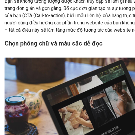
Bạn sẽ không tưởng tượng được khách truy cập sẽ làm gì nếu w
trang đơn giản và gọn gàng. Bố cục đơn giản tạo ra sự tương p
của bạn (CTA (Call-to-action), biểu mẫu liên hệ, cửa hàng trực tu
người dùng điều hướng các phần trong website của bạn không tố
– tất cả điều này sẽ làm tăng mức độ tương tác của website n
Chọn phông chữ và màu sắc dễ đọc