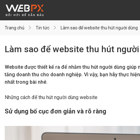
Trang chủ
Tin tức
Làm sao để website thu hút người dùng
Làm sao để website thu hút ngườ
Website được thiết kế ra để nhằm thu hút người dùng giúp 
tăng doanh thu cho doanh nghiệp. Vì vậy, bạn hãy thực hiện
nhất trong bài nhé.
Những cách để thu hút người dùng website
Sử dụng bố cục đơn giản và rõ ràng