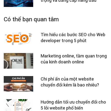
trọng và đẳng cấp hàng đầu
Có thể bạn quan tâm
Tìm hiểu các bước SEO cho Web
developer trong 5 phút
Marketing online, tầm quan trọng
của kinh doanh online
Chi phí ẩn của một website
chuyển đổi kém là bao nhiêu?
Hướng dẫn tối ưu chuyển đổi cho
5 lỗi website phổ biến