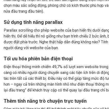
chọn màu sắc sống động, phông chữ có kích thước phù hợp và vị
nửa đầu trang đầu tiên).
Sử dụng tính năng parallax
Parallax scrolling cho phép website của bạn hiển thị dưới dạn
hiển thị. Để dễ hiểu thì nó giống như bạn trình chiếu 2 bức ảnh
được đặt phía trước. Nghe thật hấp dẫn đúng không nào? Tính 
người dùng với website của bạn.
Tối ưu hóa phiên bản điện thoại
Điện thoại thông minh chiếm 49,7% số lượt xem website trong
càng có nhiều người dùng chuyển sang các tiện ích trên di độn
tác trên tất cả các thiết bị. Điều này có thể giúp tăng mức độ
hơn – ngay cả trên những màn hình nhỏ như điện thoại thông m
lại đầu trang” để khách truy cập có thể quay lại đầu trang chỉ
Thêm tính năng trò chuyện trực tuyến