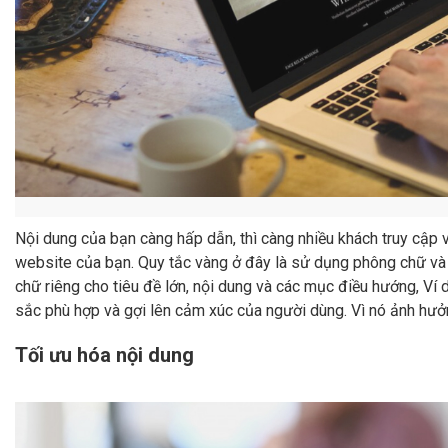
Nội dung của bạn càng hấp dẫn, thì càng nhiều khách truy cập và
website của bạn. Quy tắc vàng ở đây là sử dụng phông chữ và
chữ riêng cho tiêu đề lớn, nội dung và các mục điều hướng, Ví
sắc phù hợp và gợi lên cảm xúc của người dùng. Vì nó ảnh hưởn
Tối ưu hóa nội dung