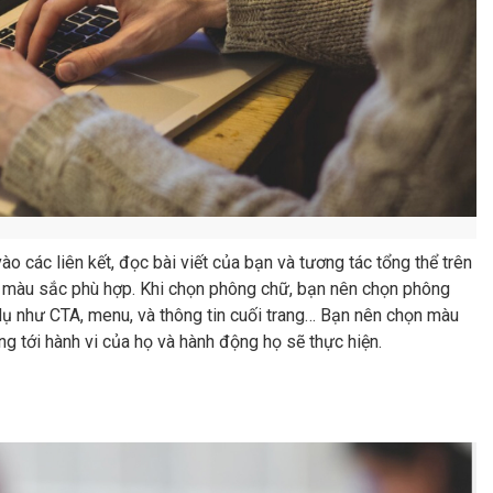
o các liên kết, đọc bài viết của bạn và tương tác tổng thể trên
 màu sắc phù hợp. Khi chọn phông chữ, bạn nên chọn phông
 dụ như CTA, menu, và thông tin cuối trang… Bạn nên chọn màu
g tới hành vi của họ và hành động họ sẽ thực hiện.