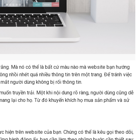
trắng. Mà nó có thể là bất cứ màu nào mà website bạn hướng
ng nhồi nhét quá nhiều thông tin trên một trang. Để tránh việc
mắt người dùng không bị rối thông tin.
uốn truyền trải. Một khi nội dung rõ ràng, người dùng cũng dễ
mang lại cho họ. Từ đó khuyến khích họ mua sản phẩm và sử
hiện trên website của bạn. Chúng có thể là kêu gọi theo dõi,
hững hành động ấy, bạn cần làm theo những bước cần thiết sau: