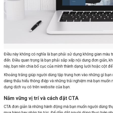
Điều này không có nghĩa là bạn phải sử dụng không gian màu 
đến. Điều quan trọng là bạn phải sắp xếp nội dung đơn giản, khô
này, bạn nên chia bố cục của mình thành dạng lưới hoặc cột để 
Khoảng trắng giúp người dùng tập trung hơn vào những gì bạn m
dàng thấu hiểu thông điệp và những trải nghiệm mà bạn muốn 
dụng dịch vụ có trên website của bạn.
Nắm vững vị trí và cách đặt CTA
CTA đơn giản là những hành động mà bạn muốn người dùng thực 
mua hàng hay nhận tin tức. Để dẫn dắt người dùng thực hiện n