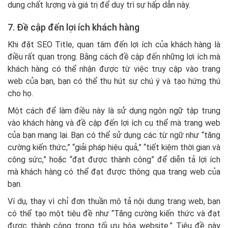
dung chất lượng và giá trị để duy trì sự hấp dẫn này.
7. Đề cập đến lợi ích khách hàng
Khi đặt SEO Title, quan tâm đến lợi ích của khách hàng là
điều rất quan trọng. Bằng cách đề cập đến những lợi ích mà
khách hàng có thể nhận được từ việc truy cập vào trang
web của bạn, bạn có thể thu hút sự chú ý và tạo hứng thú
cho họ.
Một cách để làm điều này là sử dụng ngôn ngữ tập trung
vào khách hàng và đề cập đến lợi ích cụ thể mà trang web
của bạn mang lại. Bạn có thể sử dụng các từ ngữ như “tăng
cường kiến thức,” “giải pháp hiệu quả,” “tiết kiệm thời gian và
công sức,” hoặc “đạt được thành công” để diễn tả lợi ích
mà khách hàng có thể đạt được thông qua trang web của
bạn.
Ví dụ, thay vì chỉ đơn thuần mô tả nội dung trang web, bạn
có thể tạo một tiêu đề như “Tăng cường kiến thức và đạt
được thành công trong tối ưu hóa website.” Tiêu đề này