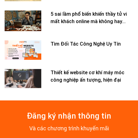
5 sai lầm phổ biến khiến thầy tử vi
mất khách online mà không hay...
Tìm Đối Tác Công Nghệ Uy Tín
Thiết kế website cơ khí máy móc
công nghiệp ấn tượng, hiện đại
Đăng ký nhận thông tin
Và các chương trình khuyến mãi