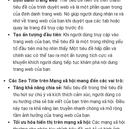
Định danh trang web
: Thẻ tiêu đề hiển thị trên thanh
tiêu đề của trình duyệt web và là một phần quan trọng
của định danh trang web. Nó giúp người dùng nhận ra và
nhớ về trang web của bạn khi duyệt qua các tab hoặc
quay lại trang đã truy cập trước đó.
Tạo ấn tượng đầu tiên
: Khi người dùng truy cập vào
trang web của bạn, thẻ tiêu đề là một trong những yếu
tố đầu tiên mà họ nhìn thấy. Một tiêu đề hấp dẫn và
chính xác có thể tạo ra một ấn tượng tích cực và
khuyến khích người dùng tiếp tục khám phá nội dung
trang web của bạn.
Các Seo Title trên Mạng xã hội mang đến các vai trò:
Tăng khả năng chia sẻ:
Nếu tiêu đề trong thẻ tiêu đề
thu hút sự chú ý và kích thích cảm xúc, người dùng có
xu hướng chia sẻ bài viết của bạn trên mạng xã hội. Điều
này tạo ra khả năng lan truyền nhanh chóng và mở rộng
tầm ảnh hưởng của trang web của bạn.
Tối ưu hóa hiển thị trên mạng xã hội:
Các mạng xã hội