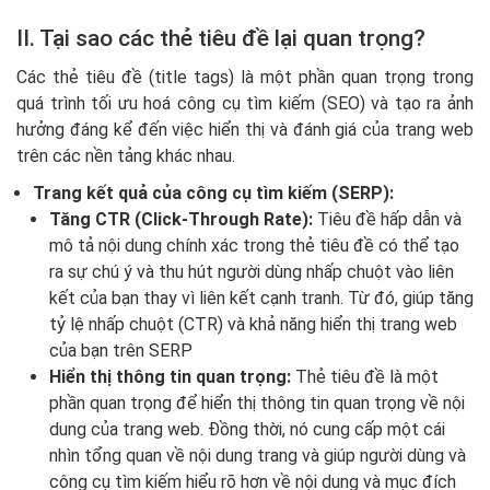
II. Tại sao các thẻ tiêu đề lại quan trọng?
Các thẻ tiêu đề (title tags) là một phần quan trọng trong
quá trình tối ưu hoá công cụ tìm kiếm (SEO) và tạo ra ảnh
hưởng đáng kể đến việc hiển thị và đánh giá của trang web
trên các nền tảng khác nhau.
Trang kết quả của công cụ tìm kiếm (SERP):
Tăng CTR (Click-Through Rate):
Tiêu đề hấp dẫn và
mô tả nội dung chính xác trong thẻ tiêu đề có thể tạo
ra sự chú ý và thu hút người dùng nhấp chuột vào liên
kết của bạn thay vì liên kết cạnh tranh. Từ đó, giúp tăng
tỷ lệ nhấp chuột (CTR) và khả năng hiển thị trang web
của bạn trên SERP
Hiển thị thông tin quan trọng:
Thẻ tiêu đề là một
phần quan trọng để hiển thị thông tin quan trọng về nội
dung của trang web. Đồng thời, nó cung cấp một cái
nhìn tổng quan về nội dung trang và giúp người dùng và
công cụ tìm kiếm hiểu rõ hơn về nội dung và mục đích