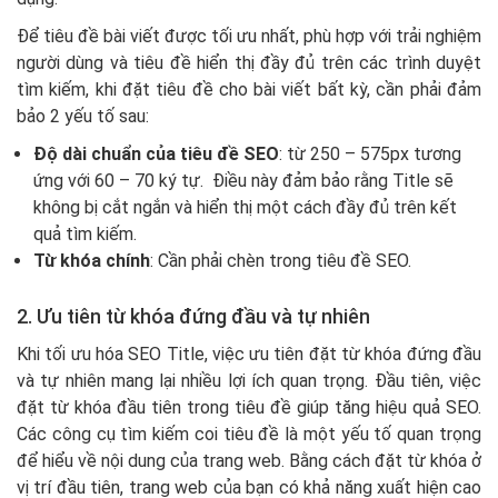
Để tiêu đề bài viết được tối ưu nhất, phù hợp với trải nghiệm
người dùng và tiêu đề hiển thị đầy đủ trên các trình duyệt
tìm kiếm, khi đặt tiêu đề cho bài viết bất kỳ, cần phải đảm
bảo 2 yếu tố sau:
Độ dài chuẩn của tiêu đề SEO
: từ 250 – 575px tương
ứng với 60 – 70 ký tự. Điều này đảm bảo rằng Title sẽ
không bị cắt ngắn và hiển thị một cách đầy đủ trên kết
quả tìm kiếm.
Từ khóa chính
: Cần phải chèn trong tiêu đề SEO.
2. Ưu tiên từ khóa đứng đầu và tự nhiên
Khi tối ưu hóa SEO Title, việc ưu tiên đặt từ khóa đứng đầu
và tự nhiên mang lại nhiều lợi ích quan trọng. Đầu tiên, việc
đặt từ khóa đầu tiên trong tiêu đề giúp tăng hiệu quả SEO.
Các công cụ tìm kiếm coi tiêu đề là một yếu tố quan trọng
để hiểu về nội dung của trang web. Bằng cách đặt từ khóa ở
vị trí đầu tiên, trang web của bạn có khả năng xuất hiện cao