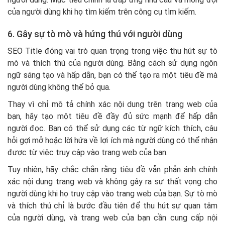
của người dùng khi họ tìm kiếm trên công cụ tìm kiếm.
6. Gây sự tò mò và hứng thú với người dùng
SEO Title đóng vai trò quan trọng trong việc thu hút sự tò
mò và thích thú của người dùng. Bằng cách sử dụng ngôn
ngữ sáng tạo và hấp dẫn, bạn có thể tạo ra một tiêu đề mà
người dùng không thể bỏ qua.
Thay vì chỉ mô tả chính xác nội dung trên trang web của
bạn, hãy tạo một tiêu đề đầy đủ sức mạnh để hấp dẫn
người đọc. Bạn có thể sử dụng các từ ngữ kích thích, câu
hỏi gợi mở hoặc lời hứa về lợi ích mà người dùng có thể nhận
được từ việc truy cập vào trang web của bạn.
Tuy nhiên, hãy chắc chắn rằng tiêu đề vẫn phản ánh chính
xác nội dung trang web và không gây ra sự thất vọng cho
người dùng khi họ truy cập vào trang web của bạn. Sự tò mò
và thích thú chỉ là bước đầu tiên để thu hút sự quan tâm
của người dùng, và trang web của bạn cần cung cấp nội