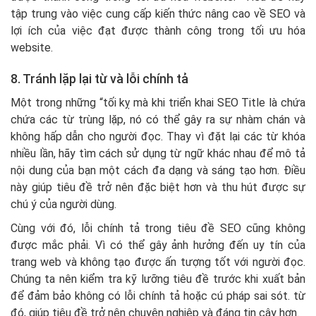
tập trung vào việc cung cấp kiến thức nâng cao về SEO và
lợi ích của việc đạt được thành công trong tối ưu hóa
website.
8. Tránh lặp lại từ và lỗi chính tả
Một trong những “tối kỵ mà khi triển khai SEO Title là chứa
chứa các từ trùng lặp, nó có thể gây ra sự nhàm chán và
không hấp dẫn cho người đọc. Thay vì đặt lại các từ khóa
nhiều lần, hãy tìm cách sử dụng từ ngữ khác nhau để mô tả
nội dung của bạn một cách đa dạng và sáng tạo hơn. Điều
này giúp tiêu đề trở nên đặc biệt hơn và thu hút được sự
chú ý của người dùng.
Cùng với đó, lỗi chính tả
trong tiêu đề SEO cũng không
được mắc phải. Vì có thể gây ảnh hưởng đến uy tín của
trang web và không tạo được ấn tượng tốt với người đọc.
Chúng ta nên kiểm tra kỹ lưỡng tiêu đề trước khi xuất bản
để đảm bảo không có lỗi chính tả hoặc cú pháp sai sót. từ
đó, giúp tiêu đề trở nên chuyên nghiệp và đáng tin cậy hơn.