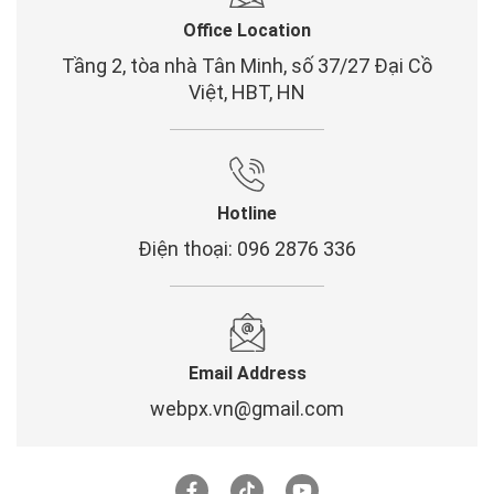
Office Location
Tầng 2, tòa nhà Tân Minh, số 37/27 Đại Cồ
Việt, HBT, HN
Hotline
Điện thoại: 096 2876 336
Email Address
webpx.vn@gmail.com