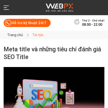
Thứ 2 - Chủ nhật
Hỗ trợ kỹ thuật 24/7
08:00 - 22:00
Trang chủ
Tin tức
Meta title và những tiêu chí đánh giá
SEO Title