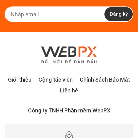
Đăng ký
Giới thiệu
Cộng tác viên
Chính Sách Bảo Mật
Liên hệ
Công ty TNHH Phần mềm WebPX