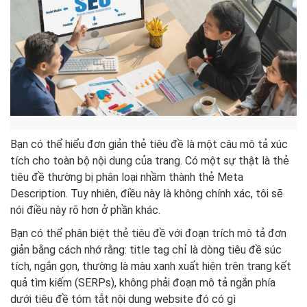
Bạn có thể hiểu đơn giản thẻ tiêu đề là một câu mô tả xúc
tích cho toàn bộ nội dung của trang. Có một sự thật là thẻ
tiêu đề thường bị phân loại nhầm thành thẻ Meta
Description. Tuy nhiên, điều này là không chính xác, tôi sẽ
nói điều này rõ hơn ở phần khác.
Bạn có thể phân biệt thẻ tiêu đề với đoạn trích mô tả đơn
giản bằng cách nhớ rằng: title tag chỉ là dòng tiêu đề súc
tích, ngắn gọn, thường là màu xanh xuất hiện trên trang kết
quả tìm kiếm (SERPs), không phải đoạn mô tả ngắn phía
dưới tiêu đề tóm tắt nội dung website đó có gì