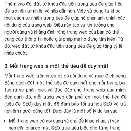
Thêm vào đó, đặt từ khóa đầu tiên trong tiêu đề giúp tiêu
đề trở nên tự nhiên và hấp dẫn hơn. Việc sử dụng từ khóa
một cách tự nhiên trong tiêu đề giúp nó phản ánh chính xác
nội dung của trang web. Điều này tạo sự tin tưởng cho
người dùng và khẳng định rằng trang web của bạn có thể
cung cấp thông tin hoặc giải pháp mà họ đang tìm kiếm.Từ
đó, việc đặt từ khóa đầu tiên trong tiêu đề giúp tăng tỷ lệ
nhấp chuột
3. Mỗi trang web là một thẻ tiêu đề duy nhất
Mỗi trang web trên internet có nội dung và mục đích riêng.
Bằng cách đặt một thẻ tiêu đề duy nhất cho mỗi trang, bạn
tạo ra sự phân biệt và độc đáo cho trang web của mình.
Bên cạnh đó, mỗi trang web cần phải có một thẻ tiêu đề
(tiêu đề SEO) duy nhất để đảm bảo tối ưu hóa SEO và trải
nghiệm người dùng tốt. Dưới đây là một số lý do tại sao:
Mỗi trang web có nội dung và chủ đề khác nhau, vì vậy
nên cần phải có một SEO title tiêu biểu cho từng trang