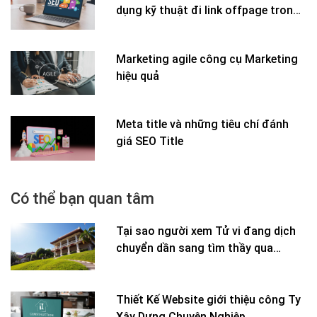
dụng kỹ thuật đi link offpage trong
SEO website
Marketing agile công cụ Marketing
hiệu quả
Meta title và những tiêu chí đánh
giá SEO Title
Có thể bạn quan tâm
Tại sao người xem Tử vi đang dịch
chuyển dần sang tìm thầy qua
Google,...
Thiết Kế Website giới thiệu công Ty
Xây Dựng Chuyên Nghiệp