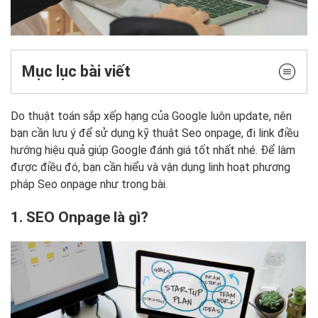
Mục lục bài viết
Do thuật toán sắp xếp hạng của Google luôn update, nên
bạn cần lưu ý để sử dụng kỹ thuật Seo onpage, đi link điều
hướng hiệu quả giúp Google đánh giá tốt nhất nhé. Để làm
được điều đó, bạn cần hiểu và vận dụng linh hoạt phương
pháp Seo onpage như trong bài.
1. SEO Onpage là gì?