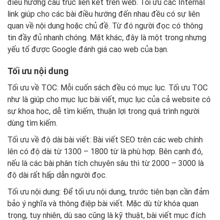
điều hướng cấu trúc liên kết trên web. Tối ưu các Internal
link giúp cho các bài điều hướng đến nhau đều có sự liên
quan về nội dung hoặc chủ đề. Từ đó người đọc có thông
tin đầy đủ nhanh chóng. Mặt khác, đây là một trong nhưng
yếu tố được Google đánh giá cao web của bạn.
Tối ưu nội dung
Tối ưu về TOC: Mỗi cuốn sách đều có mục lục. Tối ưu TOC
như là giúp cho mục lục bài viết, mục lục của cả website có
sự khoa học, dễ tìm kiếm, thuận lợi trong quá trình người
dùng tìm kiếm.
Tối ưu về độ dài bài viết: Bài viết SEO trên các web chính
lên có độ dài từ 1300 – 1800 từ là phù hợp. Bên cạnh đó,
nếu là các bài phân tích chuyên sâu thì từ 2000 – 3000 là
độ dài rất hấp dẫn người đọc.
Tối ưu nội dung: Để tối ưu nội dung, trước tiên bạn cần đảm
bảo ý nghĩa và thông điệp bài viết. Mặc dù từ khóa quan
trọng, tuy nhiên, dù sao cũng là kỹ thuật, bài viết mục đích