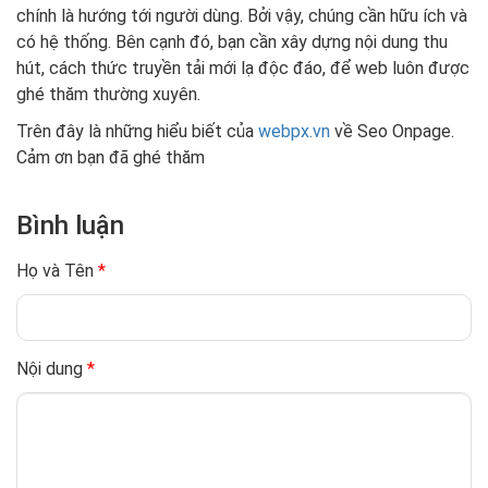
chính là hướng tới người dùng. Bởi vậy, chúng cần hữu ích và
có hệ thống. Bên cạnh đó, bạn cần xây dựng nội dung thu
hút, cách thức truyền tải mới lạ độc đáo, để web luôn được
ghé thăm thường xuyên.
Trên đây là những hiểu biết của
webpx.vn
về Seo Onpage.
Cảm ơn bạn đã ghé thăm
Bình luận
Họ và Tên
*
Nội dung
*