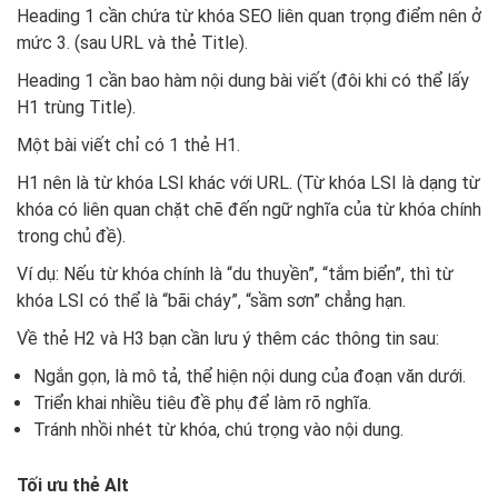
Heading 1 cần chứa từ khóa SEO liên quan trọng điểm nên ở
mức 3. (sau URL và thẻ Title).
Heading 1 cần bao hàm nội dung bài viết (đôi khi có thể lấy
H1 trùng Title).
Một bài viết chỉ có 1 thẻ H1.
H1 nên là từ khóa LSI khác với URL. (Từ khóa LSI là dạng từ
khóa có liên quan chặt chẽ đến ngữ nghĩa của từ khóa chính
trong chủ đề).
Ví dụ: Nếu từ khóa chính là “du thuyền”, “tắm biển”, thì từ
khóa LSI có thể là “bãi cháy”, “sầm sơn” chẳng hạn.
Về thẻ H2 và H3 bạn cần lưu ý thêm các thông tin sau:
Ngắn gọn, là mô tả, thể hiện nội dung của đoạn văn dưới.
Triển khai nhiều tiêu đề phụ để làm rõ nghĩa.
Tránh nhồi nhét từ khóa, chú trọng vào nội dung.
Tối ưu thẻ Alt