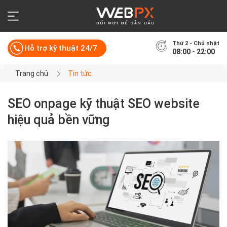
Thứ 2 - Chủ nhật
Hỗ trợ kỹ thuật 24/7
08:00 - 22:00
Trang chủ
Tin tức
SEO onpage kỹ thuật SEO website
hiệu quả bền vững