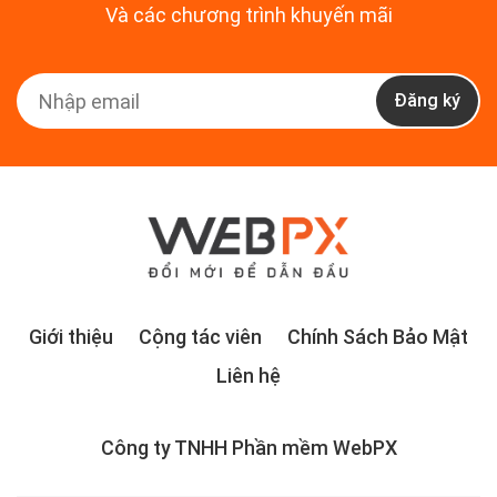
Và các chương trình khuyến mãi
Đăng ký
Giới thiệu
Cộng tác viên
Chính Sách Bảo Mật
Liên hệ
Công ty TNHH Phần mềm WebPX