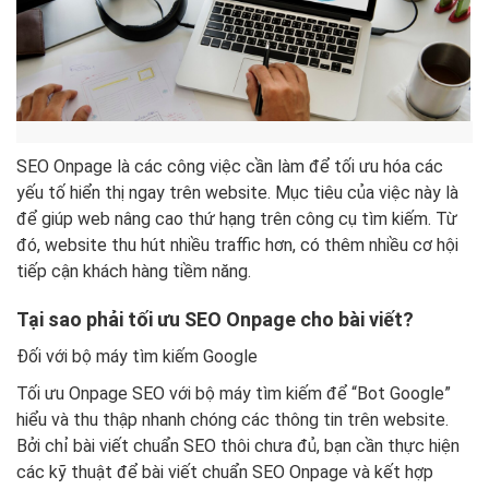
SEO Onpage là các công việc cần làm để tối ưu hóa các
yếu tố hiển thị ngay trên website. Mục tiêu của việc này là
để giúp web nâng cao thứ hạng trên công cụ tìm kiếm. Từ
đó, website thu hút nhiều traffic hơn, có thêm nhiều cơ hội
tiếp cận khách hàng tiềm năng.
Tại sao phải tối ưu SEO Onpage cho bài viết?
Đối với bộ máy tìm kiếm Google
Tối ưu Onpage SEO với bộ máy tìm kiếm để “Bot Google”
hiểu và thu thập nhanh chóng các thông tin trên website.
Bởi chỉ bài viết chuẩn SEO thôi chưa đủ, bạn cần thực hiện
các kỹ thuật để bài viết chuẩn SEO Onpage và kết hợp