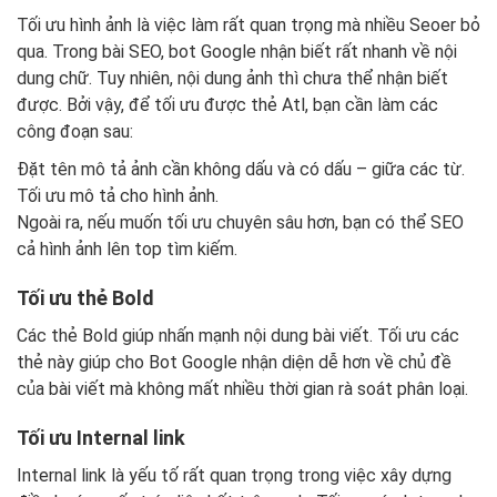
Tối ưu hình ảnh là việc làm rất quan trọng mà nhiều Seoer bỏ
qua. Trong bài SEO, bot Google nhận biết rất nhanh về nội
dung chữ. Tuy nhiên, nội dung ảnh thì chưa thể nhận biết
được. Bởi vậy, để tối ưu được thẻ Atl, bạn cần làm các
công đoạn sau:
Đặt tên mô tả ảnh cần không dấu và có dấu – giữa các từ.
Tối ưu mô tả cho hình ảnh.
Ngoài ra, nếu muốn tối ưu chuyên sâu hơn, bạn có thể SEO
cả hình ảnh lên top tìm kiếm.
Tối ưu thẻ Bold
Các thẻ Bold giúp nhấn mạnh nội dung bài viết. Tối ưu các
thẻ này giúp cho Bot Google nhận diện dễ hơn về chủ đề
của bài viết mà không mất nhiều thời gian rà soát phân loại.
Tối ưu Internal link
Internal link là yếu tố rất quan trọng trong việc xây dựng