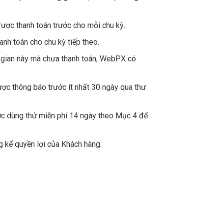
được thanh toán trước cho mỗi chu kỳ.
nh toán cho chu kỳ tiếp theo.
ời gian này mà chưa thanh toán, WebPX có
ược thông báo trước ít nhất 30 ngày qua thư
ợc dùng thử miễn phí 14 ngày theo Mục 4 để
 kể quyền lợi của Khách hàng.