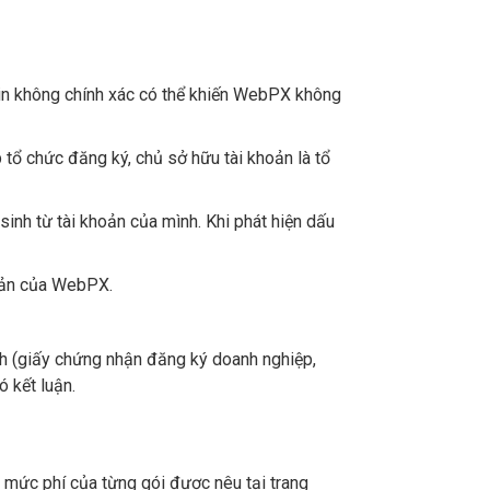
 tin không chính xác có thể khiến WebPX không
tổ chức đăng ký, chủ sở hữu tài khoản là tổ
inh từ tài khoản của mình. Khi phát hiện dấu
 bản của WebPX.
h (giấy chứng nhận đăng ký doanh nghiệp,
 kết luận.
 mức phí của từng gói được nêu tại trang