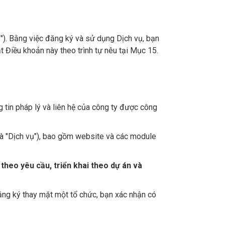
). Bằng việc đăng ký và sử dụng Dịch vụ, bạn
t Điều khoản này theo trình tự nêu tại Mục 15.
tin pháp lý và liên hệ của công ty được công
là "Dịch vụ"), bao gồm website và các module
ế theo yêu cầu, triển khai theo dự án và
ăng ký thay mặt một tổ chức, bạn xác nhận có