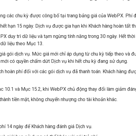
rong các chu kỳ được công bố tại trang bảng giá của WebPX. Phí 
hết hạn 15 ngày. Dịch vụ được gia hạn khi Khách hàng hoàn tất tha
bPX duy trì dữ liệu và tạm ngừng tính năng trong 30 ngày. Hết th
dữ liệu theo Mục 13.
giá gói dịch vụ. Mức giá mới chỉ áp dụng từ chu kỳ tiếp theo và đ
 mới có quyền chấm dứt Dịch vụ khi hết chu kỳ đang sử dụng.
h hoàn phí đối với các gói dịch vụ đã thanh toán. Khách hàng đư
Mục 10.1 và Mục 15.2, khi WebPX chủ động thay đổi làm giảm đáng
thành tiền mặt, không chuyển nhượng cho tài khoản khác.
phí 14 ngày để Khách hàng đánh giá Dịch vụ.