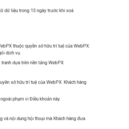
 dữ liệu trong 15 ngày trước khi xoá.
o WebPX thuộc quyền sở hữu trí tuệ của WebPX.
ói dịch vụ.
 tranh dựa trên nền tảng WebPX.
 quyền sở hữu trí tuệ của WebPX. Khách hàng
 ngoài phạm vi Điều khoản này.
ng và nội dung hội thoại mà Khách hàng đưa