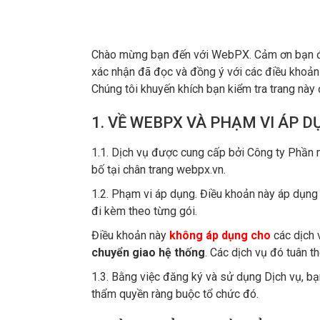
Chào mừng bạn đến với WebPX. Cảm ơn bạn đã s
xác nhận đã đọc và đồng ý với các điều khoản 
Chúng tôi khuyến khích bạn kiểm tra trang này
1. VỀ WEBPX VÀ PHẠM VI ÁP D
1.1. Dịch vụ được cung cấp bởi Công ty Phần 
bố tại chân trang webpx.vn.
1.2. Phạm vi áp dụng. Điều khoản này áp dụng
đi kèm theo từng gói.
Điều khoản này
không áp dụng cho
các dịch 
chuyển giao hệ thống
. Các dịch vụ đó tuân t
1.3. Bằng việc đăng ký và sử dụng Dịch vụ, bạ
thẩm quyền ràng buộc tổ chức đó.