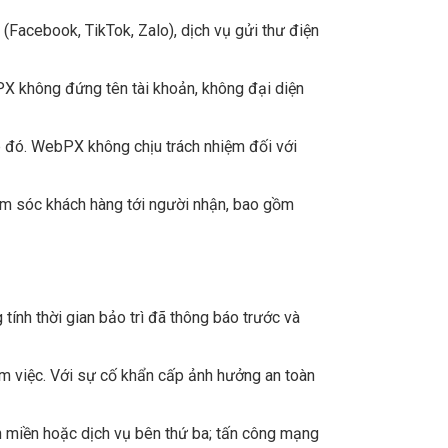
(Facebook, TikTok, Zalo), dịch vụ gửi thư điện
PX không đứng tên tài khoản, không đại diện
p đó. WebPX không chịu trách nhiệm đối với
hăm sóc khách hàng tới người nhận, bao gồm
tính thời gian bảo trì đã thông báo trước và
làm việc. Với sự cố khẩn cấp ảnh hưởng an toàn
ên miền hoặc dịch vụ bên thứ ba; tấn công mạng