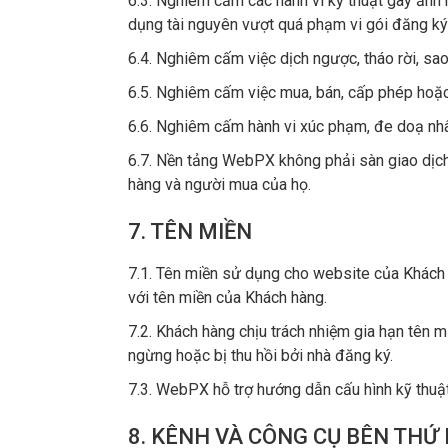
6.3. Nghiêm cấm các hành vi kỹ thuật gây ảnh h
dụng tài nguyên vượt quá phạm vi gói đăng k
6.4. Nghiêm cấm việc dịch ngược, tháo rời, s
6.5. Nghiêm cấm việc mua, bán, cấp phép hoặc
6.6. Nghiêm cấm hành vi xúc phạm, đe doạ 
6.7. Nền tảng WebPX không phải sàn giao dịch 
hàng và người mua của họ.
7. TÊN MIỀN
7.1. Tên miền sử dụng cho website của Khách
với tên miền của Khách hàng.
7.2. Khách hàng chịu trách nhiệm gia hạn tên
ngừng hoặc bị thu hồi bởi nhà đăng ký.
7.3. WebPX hỗ trợ hướng dẫn cấu hình kỹ thuật
8. KÊNH VÀ CÔNG CỤ BÊN THỨ