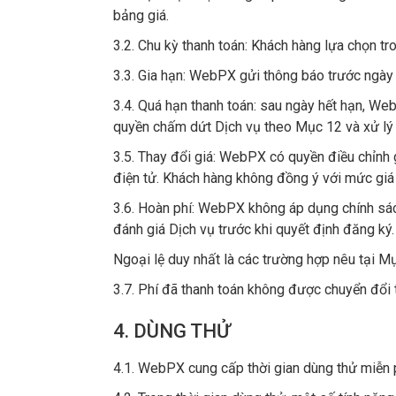
bảng giá.
3.2. Chu kỳ thanh toán: Khách hàng lựa chọn t
3.3. Gia hạn: WebPX gửi thông báo trước ngày 
3.4. Quá hạn thanh toán: sau ngày hết hạn, We
quyền chấm dứt Dịch vụ theo Mục 12 và xử lý 
3.5. Thay đổi giá: WebPX có quyền điều chỉnh 
điện tử. Khách hàng không đồng ý với mức giá
3.6. Hoàn phí: WebPX không áp dụng chính sác
đánh giá Dịch vụ trước khi quyết định đăng ký.
Ngoại lệ duy nhất là các trường hợp nêu tại 
3.7. Phí đã thanh toán không được chuyển đổi 
4. DÙNG THỬ
4.1. WebPX cung cấp thời gian dùng thử miễn 