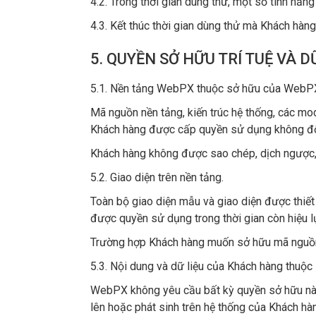
4.2. Trong thời gian dùng thử, một số tính năng
4.3. Kết thúc thời gian dùng thử mà Khách hàn
5. QUYỀN SỞ HỮU TRÍ TUỆ VÀ 
5.1. Nền tảng WebPX thuộc sở hữu của WebP
Mã nguồn nền tảng, kiến trúc hệ thống, các mo
Khách hàng được cấp quyền sử dụng không độc 
Khách hàng không được sao chép, dịch ngược,
5.2. Giao diện trên nền tảng.
Toàn bộ giao diện mẫu và giao diện được thiế
được quyền sử dụng trong thời gian còn hiệu l
Trường hợp Khách hàng muốn sở hữu mã nguồn g
5.3. Nội dung và dữ liệu của Khách hàng thuộc
WebPX không yêu cầu bất kỳ quyền sở hữu nào đ
lên hoặc phát sinh trên hệ thống của Khách hà