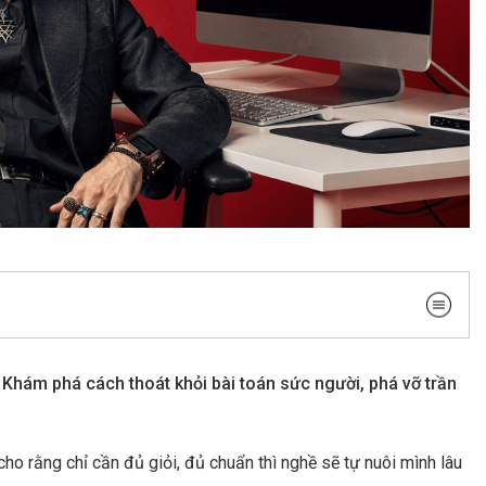
Khám phá cách thoát khỏi bài toán sức người, phá vỡ trần
ho rằng chỉ cần đủ giỏi, đủ chuẩn thì nghề sẽ tự nuôi mình lâu