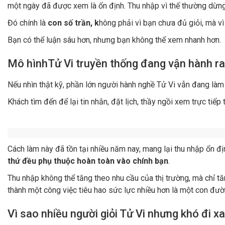
một ngày đã được xem là ổn định. Thu nhập vì thế thường dừng
Đó chính là
con số trần, k
hông phải vì bạn chưa đủ giỏi, mà v
Bạn có thể luận sâu hơn, nhưng bạn không thể xem nhanh hơn.
Mô hìnhTử Vi truyền thống đang vận hành r
Nếu nhìn thật kỹ, phần lớn người hành nghề Tử Vi vẫn đang làm
Khách tìm đến để lại tin nhắn, đặt lịch, thầy ngồi xem trực tiếp 