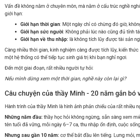
Cách làm này đã tồn tại nhiều năm nay, mang lại thu nhập ổn đ
thứ đều phụ thuộc hoàn toàn vào chính bạn
.
Thu nhập không thể tăng theo nhu cầu của thị trường, mà chỉ 
thành một công việc tiêu hao sức lực nhiều hơn là một con đường