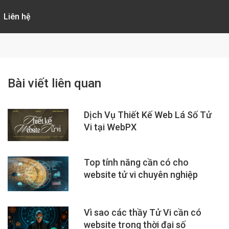
Liên hệ
Bài viết liên quan
Dịch Vụ Thiết Kế Web Lá Số Tử
Vi tại WebPX
Top tính năng cần có cho
website tử vi chuyên nghiệp
Vì sao các thầy Tử Vi cần có
website trong thời đại số