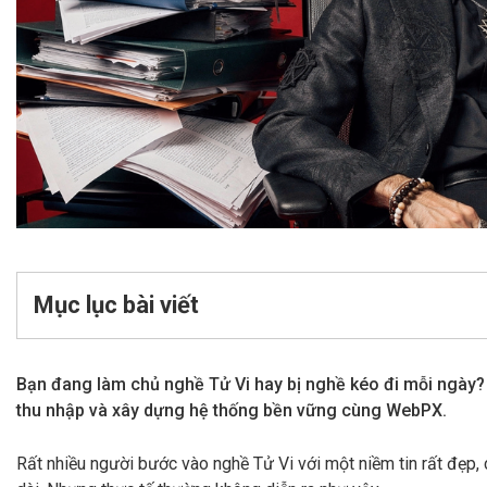
Mục lục bài viết
Bạn đang làm chủ nghề Tử Vi hay bị nghề kéo đi mỗi ngày? 
thu nhập và xây dựng hệ thống bền vững cùng WebPX.
Rất nhiều người bước vào nghề Tử Vi với một niềm tin rất đẹp, c