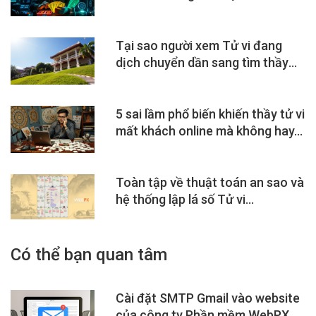
Tại sao người xem Tử vi đang
dịch chuyển dần sang tìm thầy
qua Google,...
5 sai lầm phổ biến khiến thầy tử vi
mất khách online mà không hay...
Toàn tập về thuật toán an sao và
hệ thống lập lá số Tử vi...
Có thể bạn quan tâm
Cài đặt SMTP Gmail vào website
của công ty Phần mềm WebPX