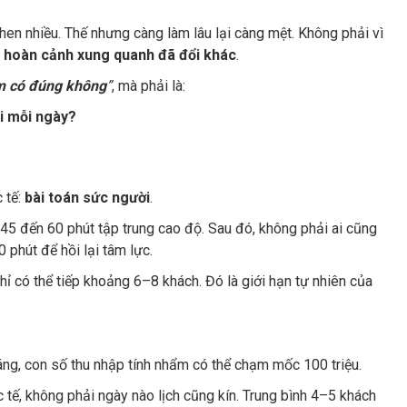
hen nhiều. Thế nhưng càng làm lâu lại càng mệt. Không phải vì
i hoàn cảnh xung quanh đã đổi khác
.
m có đúng không
”
, mà phải là:
i mỗi ngày?
 tế:
bài toán sức người
.
 45 đến 60 phút tập trung cao độ. Sau đó, không phải ai cũng
 phút để hồi lại tâm lực.
chỉ có thể tiếp khoảng 6–8 khách. Đó là giới hạn tự nhiên của
áng, con số thu nhập tính nhẩm có thể chạm mốc 100 triệu.
c tế, không phải ngày nào lịch cũng kín. Trung bình 4–5 khách