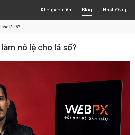
Kho giao diện
Blog
Hoạt động
 cho lá số?
làm nô lệ cho lá số?