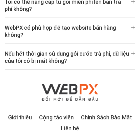
Tôi có thể nâng cấp từ gói miễn phí lên bản trả
phí không?
WebPX có phù hợp để tạo website bán hàng
không?
Nếu hết thời gian sử dụng gói cước trả phí, dữ liệu
của tôi có bị mất không?
Giới thiệu
Cộng tác viên
Chính Sách Bảo Mật
Liên hệ