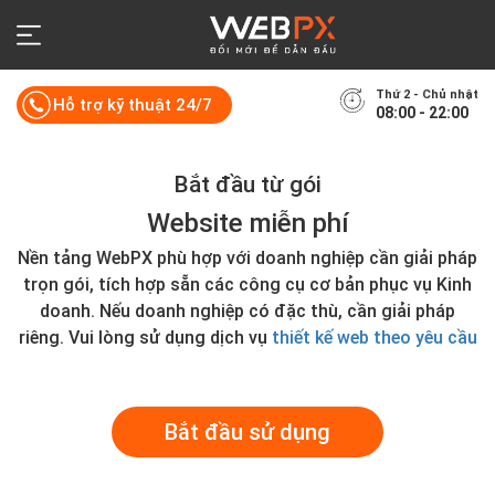
Thứ 2 - Chủ nhật
Hỗ trợ kỹ thuật 24/7
08:00 - 22:00
Bắt đầu từ gói
Website miễn phí
Nền tảng WebPX phù hợp với doanh nghiệp cần giải pháp
trọn gói, tích hợp sẵn các công cụ cơ bản phục vụ Kinh
doanh. Nếu doanh nghiệp có đặc thù, cần giải pháp
riêng. Vui lòng sử dụng dịch vụ
thiết kế web theo yêu cầu
Bắt đầu sử dụng