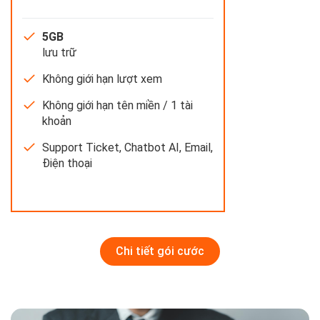
5GB
lưu trữ
Không giới hạn lượt xem
Không giới hạn tên miền / 1 tài
khoản
Support Ticket, Chatbot AI, Email,
Điện thoại
Chi tiết gói cước