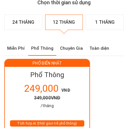
Chọn thời gian sử dụng
24 THÁNG
12 THÁNG
1 THÁNG
Miễn Phí
Phổ Thông
Chuyên Gia
Toàn diện
PHỔ BIẾN NHẤT
Phổ Thông
249,000
VNĐ
349,000
VNĐ
/tháng
Tích hợp AI (thời gian trễ phổ thông)