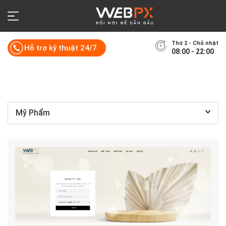
Thứ 2 - Chủ nhật
Hỗ trợ kỹ thuật 24/7
08:00 - 22:00
Mỹ Phẩm