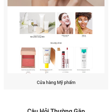
Cửa hàng Mỹ phẩm
Câu Hỏi Thường Gặp