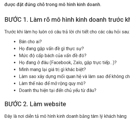
được đặt đúng chỗ trong mô hình kinh doanh.
BƯỚC 1. Làm rõ mô hình kinh doanh trước kh
Trước khi làm họ luôn có câu trả lời chi tiết cho các câu hỏi sau:
Bán cho ai?
Họ đang gặp vấn đề gì thực sự?
Mức độ cấp bách của vấn đề đó?
Họ đang ở đâu (Facebook, Zalo, gặp trực tiếp…)?
Mình mang lại giá trị gì khác biệt?
Làm sao xây dựng mối quan hệ và làm sao để không chỉ
Làm thế nào để mở rộng quy mô?
Doanh thu hiện tại đến chủ yếu từ đâu?
BƯỚC 2. Làm website
Đây là nơi diễn tả mô hình kinh doanh bằng tâm lý khách hàng