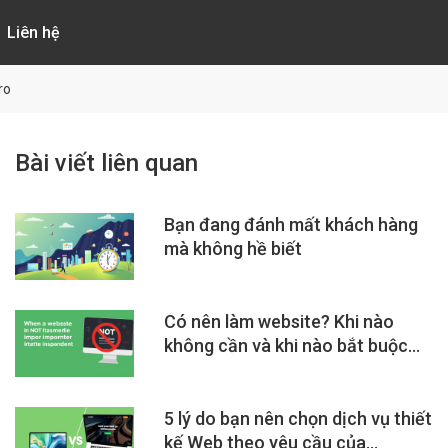
Liên hệ
ro
Bài viết liên quan
Bạn đang đánh mất khách hàng
mà không hề biết
Có nên làm website? Khi nào
không cần và khi nào bắt buộc
phải có
5 lý do bạn nên chọn dịch vụ thiết
kế Web theo yêu cầu của...