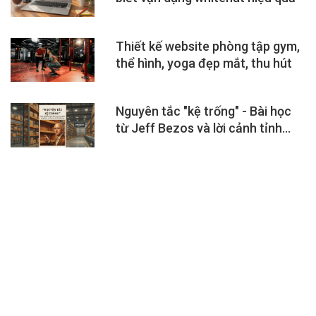
Thiết kế website phòng tập gym,
thể hình, yoga đẹp mắt, thu hút
Nguyên tắc "kệ trống" - Bài học
từ Jeff Bezos và lời cảnh tỉnh
cho...