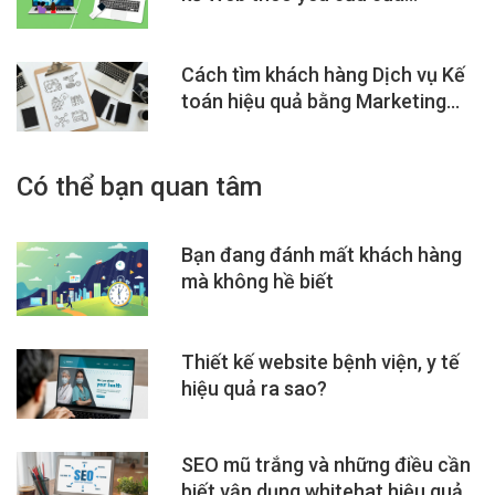
Cách tìm khách hàng Dịch vụ Kế
toán hiệu quả bằng Marketing
Online
Có thể bạn quan tâm
Bạn đang đánh mất khách hàng
mà không hề biết
Thiết kế website bệnh viện, y tế
hiệu quả ra sao?
SEO mũ trắng và những điều cần
biết vận dụng whitehat hiệu quả