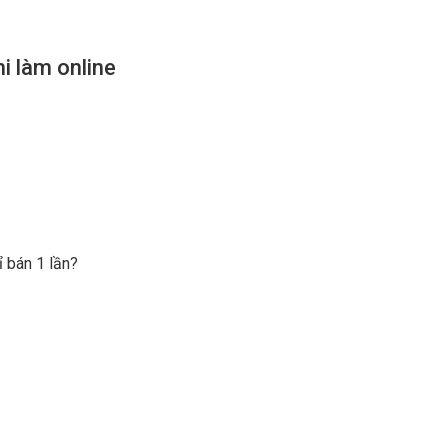
i làm online
 bán 1 lần?