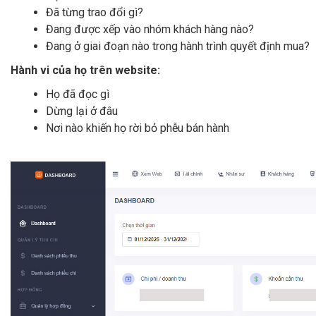
Đã từng trao đổi gì?
Đang được xếp vào nhóm khách hàng nào?
Đang ở giai đoạn nào trong hành trình quyết định mua?
Hành vi của họ trên website:
Họ đã đọc gì
Dừng lại ở đâu
Nơi nào khiến họ rời bỏ phễu bán hành