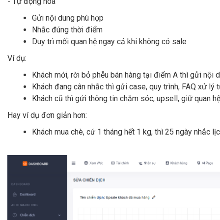
- Tự động hóa
Gửi nội dung phù hợp
Nhắc đúng thời điểm
Duy trì mối quan hệ ngay cả khi không có sale
Ví dụ:
Khách mới, rời bỏ phễu bán hàng tại điểm A thì gửi nội
Khách đang cân nhắc thì gửi case, quy trình, FAQ xử lý t
Khách cũ thì gửi thông tin chăm sóc, upsell, giữ quan h
Hay ví dụ đơn giản hơn:
Khách mua chè, cứ 1 tháng hết 1 kg, thì 25 ngày nhắc lị