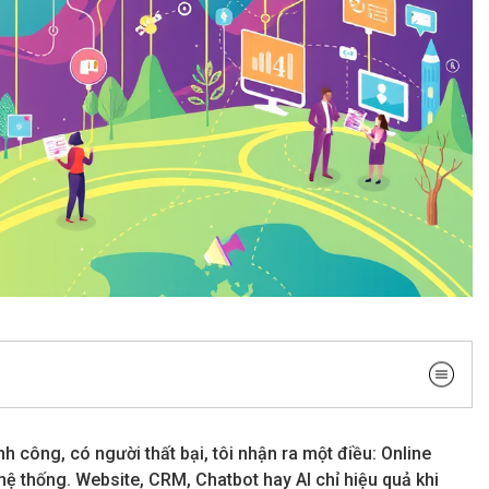
 công, có người thất bại, tôi nhận ra một điều: Online
. hệ thống. Website, CRM, Chatbot hay AI chỉ hiệu quả khi