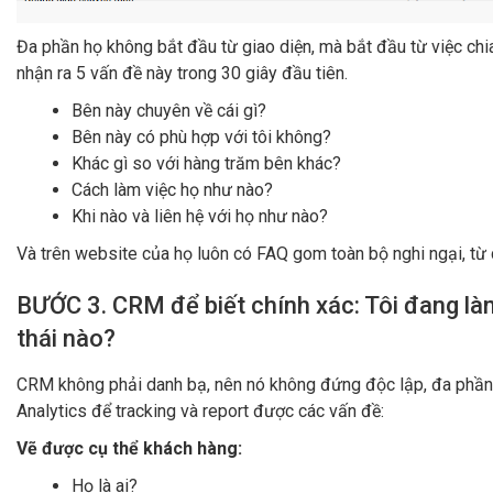
Đa phần họ không bắt đầu từ giao diện, mà bắt đầu từ việc chi
nhận ra 5 vấn đề này trong 30 giây đầu tiên.
Bên này chuyên về cái gì?
Bên này có phù hợp với tôi không?
Khác gì so với hàng trăm bên khác?
Cách làm việc họ như nào?
Khi nào và liên hệ với họ như nào?
Và trên website của họ luôn có FAQ gom toàn bộ nghi ngại, từ chố
BƯỚC 3. CRM để biết chính xác: Tôi đang làm
thái nào?
CRM không phải danh bạ, nên nó không đứng độc lập, đa phầ
Analytics để tracking và report được các vấn đề:
Vẽ được cụ thể khách hàng:
Họ là ai?