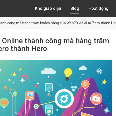
Kho giao diện
Blog
Hoạt động
thành công mà hàng trăm khách hàng của WebPX đã đi tử Zero thành He
h Online thành công mà hàng trăm
ero thành Hero