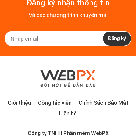
Đăng ký nhận thông tin
Và các chương trình khuyến mãi
Đăng ký
Giới thiệu
Cộng tác viên
Chính Sách Bảo Mật
Liên hệ
Công ty TNHH Phần mềm WebPX