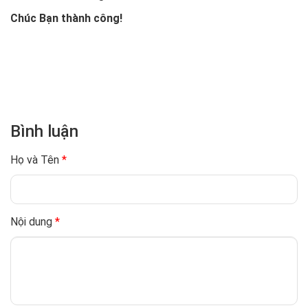
Chúc Bạn thành công!
Bình luận
Họ và Tên
*
Nội dung
*