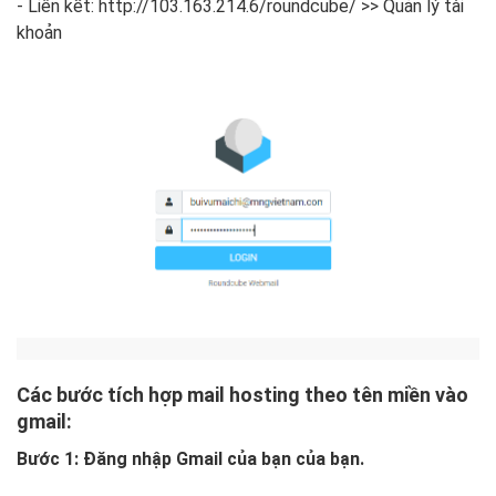
- Liên kết: http://103.163.214.6/roundcube/ >> Quản lý tài
khoản
Các bước tích hợp mail hosting theo tên miền vào
gmail:
Bước 1: Đăng nhập Gmail của bạn của bạn.