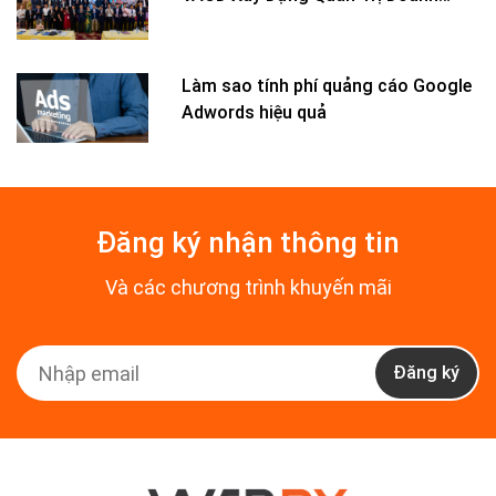
Nghiệp Hiện...
Làm sao tính phí quảng cáo Google
Adwords hiệu quả
Đăng ký nhận thông tin
Và các chương trình khuyến mãi
Đăng ký