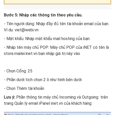
Bước 5: Nhập các thông tin theo yêu cầu.
- Tên người dùng: Nhập đầy đủ tên tài khoản email của bạn.
Ví dụ: viet@webi.vn
- Mật khẩu: Nhập mật khẩu mail hosting của bạn
- Nhập tên máy chủ POP: Máy chủ POP của iNET có tên là
store.mailer.inet.vn bạn nhập giá trị này vào
- Chọn Cổng: 25
- Phần dưới tích chọn 2 ô như hình bên dưới
- Chọn Thêm tài khoản
Lưu ý:
Phần thông tin máy chủ Incoming và Outgoing trên
trang Quản lý email iPanel inet.vn của khách hàng: