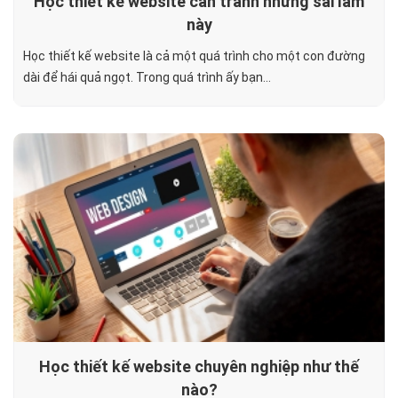
Học thiết kế website cần tránh những sai lầm
này
Học thiết kế website là cả một quá trình cho một con đường
dài để hái quả ngọt. Trong quá trình ấy bạn...
Học thiết kế website chuyên nghiệp như thế
nào?