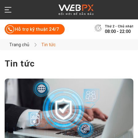
Thứ 2 - Chủ nhật
Hỗ trợ kỹ thuật 24/7
08:00 - 22:00
Trang chủ
Tin tức
Tin tức