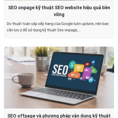
SEO onpage kỹ thuật SEO website hiệu quả bền
vững
Do thuật toán sắp xếp hạng của Google luôn update, nên bạn
cần lưu ý để sử dụng kỹ thuật Seo onpage,...
SEO offpage và phương pháp vận dụng kỹ thuật