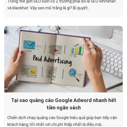
Trong thế giới SEO luôn có 2 trường phái đó là SEO whitehat
và blackhat. Vậy seo mũ trắng là gì? Bí quyết...
Tại sao quảng cáo Google Adword nhanh hết
tiền ngân sách
Chiến dịch chạy quảng cáo Google hiệu quả giúp bạn tiếp cận
khách hàng tốt nhất với chi phí thấp nhất là điều mà...