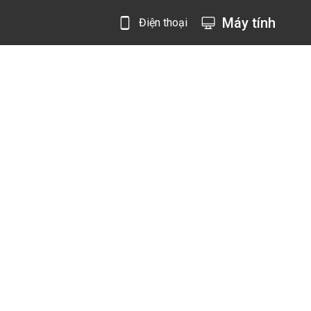
Máy tính
Điện thoại