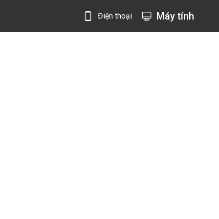
Máy tính
Điện thoại